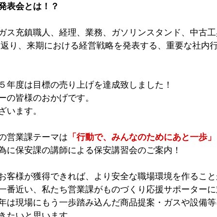
発表会とは！？
ガス充鎮職人、経理、業務、ガソリンスタンド、中古工
り返り、来期における経営戦略を発表する、重要な社内
５年度は目標の売り上げを達成致しました！ 
ーの皆様のおかげです。
ざいます。 
の営業課テーマは
「行動で、みんなのためにあと一歩」
為に保安課の講師による保安講習会のご案内！ 
お客様が獲得できれば、より安全な職場環境を作ること
一番近い、私たち営業課がものづくり応援サポーターに
年は現場にもう一歩踏み込んだ商品提案・ガスや設備等
きたいと思います。