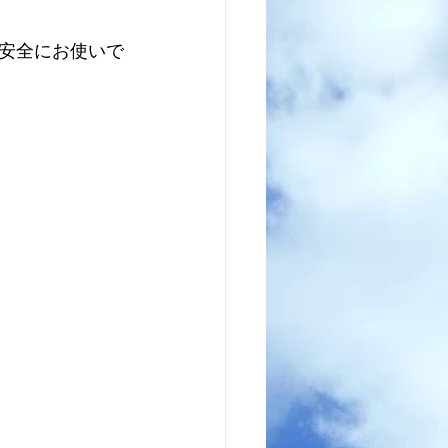
・安全にお使いで
！