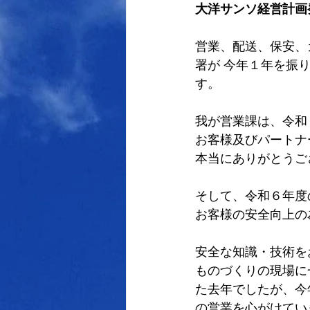
大洋サンソ経営計画
営業、配送、保安、
署が 今年１年を振
す。 
我が営業課は、令和
お客様及びパートナ
本当にありがとうご
そして、令和６年度
お客様の安全向上の
安全な知識・技術を
ものづくりの現場に
た去年でしたが、今
の営業を心がけてい