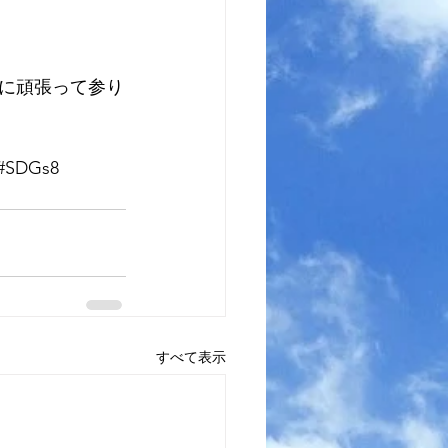
に頑張って参り
#SDGs8
すべて表示