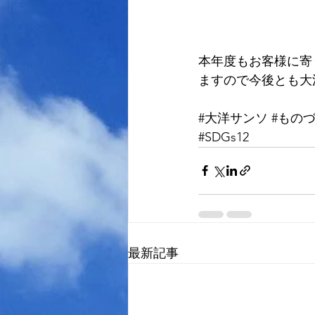
本年度もお客様に寄
ますので今後とも大
#大洋サンソ
#もの
#SDGs12
最新記事