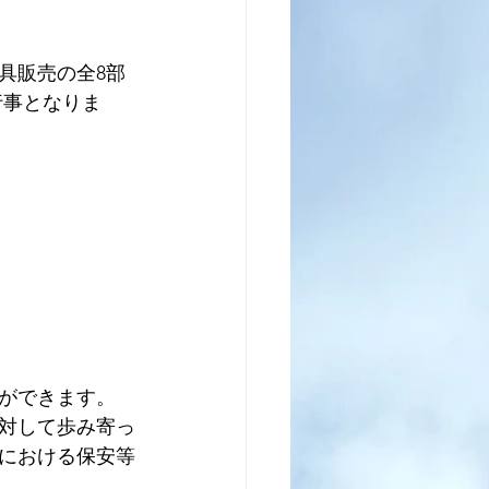
具販売の全8部
行事となりま
ができます。
対して歩み寄っ
における保安等