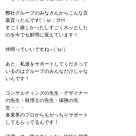
弊社グループのみなさんからこんな言
葉貰ったんです(´；ω；`)ｳｩｩ 
すごく嬉しかったしすごくホッとした
のを今でも鮮明に覚えています！  
仲間っていいですね～( ˘ω˘ )  
あと、私達をサポートしてくださって
いるのはグループのみんなだけじゃな
いんです！ 
コンサルティングの先生・デザイナー
の先生・税理士の先生・保険の先
生・・・ 
各業界のプロからもがっちりサポート
してもらってるんです！