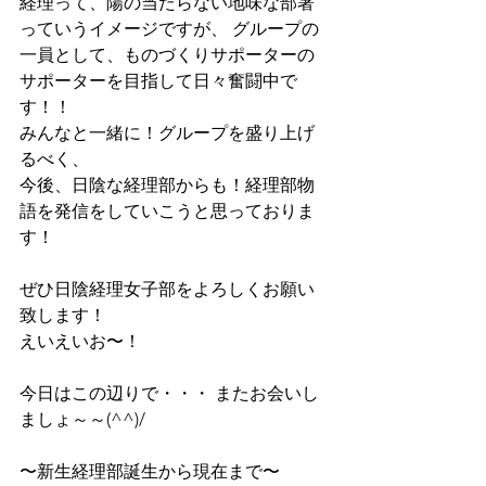
経理って、陽の当たらない地味な部署
っていうイメージですが、 グループの
一員として、ものづくりサポーターの
サポーターを目指して日々奮闘中で
す！！ 
みんなと一緒に！グループを盛り上げ
るべく、 
今後、日陰な経理部からも！経理部物
語を発信をしていこうと思っておりま
す！ 
ぜひ日陰経理女子部をよろしくお願い
致します！
えいえいお〜！  
今日はこの辺りで・・・ またお会いし
ましょ～～(^^)/ 
〜新生経理部誕生から現在まで〜 