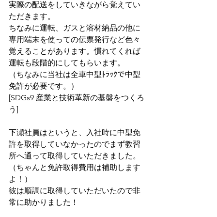
実際の配送をしていきながら覚えてい
ただきます。 
ちなみに運転、ガスと溶材納品の他に
専用端末を使っての伝票発行など色々
覚えることがあります。慣れてくれば
運転も段階的にしてもらいます。 
（ちなみに当社は全車中型ﾄﾗｯｸで中型
免許が必要です。） 
[SDGs9 産業と技術革新の基盤をつくろ
う] 
下瀬社員はというと、入社時に中型免
許を取得していなかったのでまず教習
所へ通って取得していただきました。
（ちゃんと免許取得費用は補助します
よ！） 
彼は順調に取得していただいたので非
常に助かりました！ 