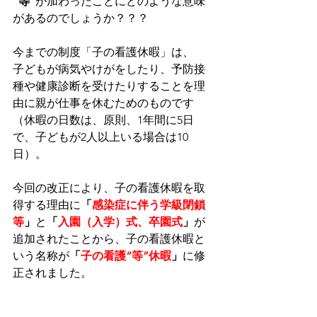
”等”
が加わったことにどのような意味
があるのでしょうか？？？
今までの制度「子の看護休暇」は、
子どもが病気やけがをしたり、予防接
種や健康診断を受けたりすることを理
由に親が仕事を休むためのものです
（休暇の日数は、原則、1年間に5日
で、子どもが2人以上いる場合は10
日）。
今回の改正により、子の看護休暇を取
得する理由に
「
感染症に伴う学級閉鎖
等
」
と
「
入園（入学）式、卒園式
」
が
追加されたことから、子の看護休暇と
いう名称が
「
子の看護“等”休暇
」
に修
正されました。