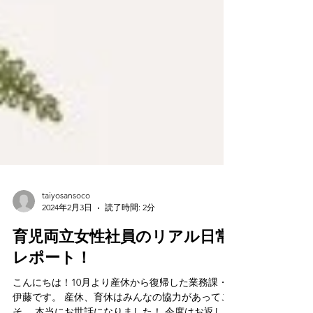
taiyosansoco
2024年2月3日
読了時間: 2分
育児両立女性社員のリアル日常
レポート！