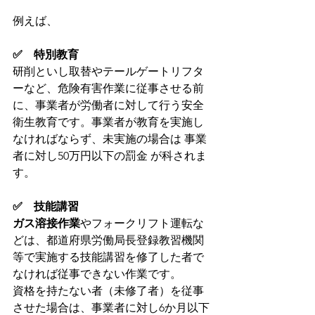
例えば、
✅　特別教育
研削といし取替やテールゲートリフタ
ーなど、危険有害作業に従事させる前
に、事業者が労働者に対して行う安全
衛生教育です。事業者が教育を実施し
なければならず、未実施の場合は 事業
者に対し50万円以下の罰金 が科されま
す。
✅　技能講習
ガス溶接作業
やフォークリフト運転な
どは、都道府県労働局長登録教習機関
等で実施する技能講習を修了した者で
なければ従事できない作業です。
資格を持たない者（未修了者）を従事
させた場合は、事業者に対し6か月以下