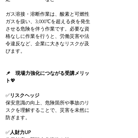
ガス溶接・溶断作業は、酸素と可燃性
ガスを扱い、3,000℃を超える炎を発生
させる危険を伴う作業です。必要な資
格なしに作業を行うと、労働災害や法
令違反など、企業に大きなリスクが及
びます。
📌　現場力強化につながる受講メリッ
ト
💖
✅
リスクヘッジ
保安意識の向上、危険箇所や事故のリ
スクを理解することで、災害を未然に
防ぎます。
✅
人財力UP