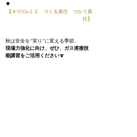
🌳
【＃SDGs１２　つくる責任　つかう責
任】
秋は安全を“実り”に変える季節。
現場力強化に向け、ぜひ、ガス溶接技
能講習をご活用ください
🍄