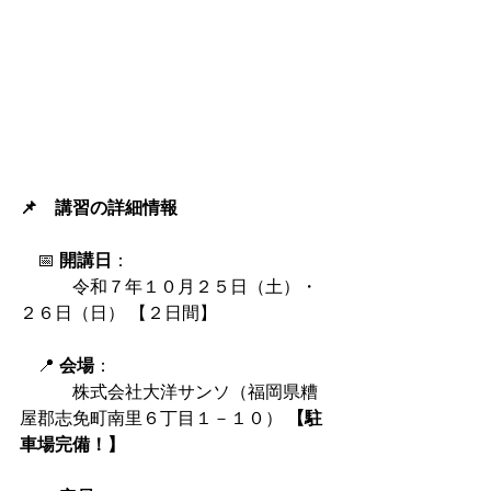
📌　講習の詳細情報
　📅 
開講日
：
　　　令和７年１０月２５日（土）・
２６日（日）
【２日間】
　📍 
会場
：
　　　株式会社大洋サンソ（福岡県糟
屋郡志免町南里６丁目１－１０） 
【駐
車場完備！】