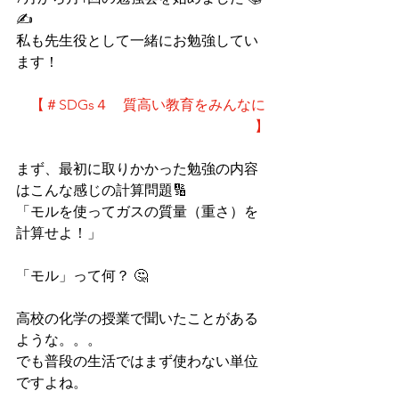
✍️
私も先生役として一緒にお勉強してい
ます！
　【＃SDGs４　質高い教育をみんなに 
】
まず、最初に取りかかった勉強の内容
はこんな感じの計算問題🔢
「モルを使ってガスの質量（重さ）を
計算せよ！」
「モル」って何？ 🤔
高校の化学の授業で聞いたことがある
ような。。。
でも普段の生活ではまず使わない単位
ですよね。