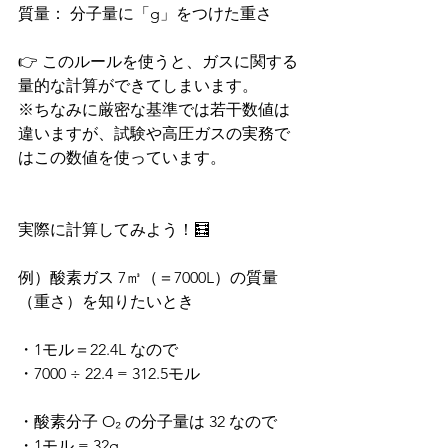
質量： 分子量に「g」をつけた重さ
👉 このルールを使うと、ガスに関する
量的な計算ができてしまいます。
※ちなみに厳密な基準では若干数値は
違いますが、試験や高圧ガスの実務で
はこの数値を使っています。
実際に計算してみよう！🧮
例）酸素ガス 7㎥（＝7000L）の質量
（重さ）を知りたいとき
・1モル＝22.4L なので
・7000 ÷ 22.4 = 312.5モル
・酸素分子 O₂ の分子量は 32 なので
・1モル = 32g