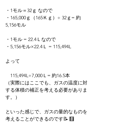
・1モル＝32ｇ なので
・165,000ｇ（165Ｋｇ）÷ 32ｇ= 約
5,156モル
・1モル = 22.4Ｌなので
・5,156モル×22.4Ｌ = 115,494L
よって
　115,494L÷7,000Ｌ= 約16.5本
（実際にはここでも、ガスの温度に対
する体積の補正を考える必要がありま
す。）
といった感じで、ガスの量的なものを
考えることができるのです📝 🧮